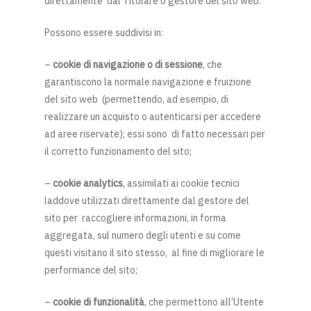
direttamente dal Titolare o gestore del sito web.
Possono essere suddivisi in:
–
cookie di navigazione o di sessione
, che
garantiscono la normale navigazione e fruizione
del sito web (permettendo, ad esempio, di
realizzare un acquisto o autenticarsi per accedere
ad aree riservate); essi sono di fatto necessari per
il corretto funzionamento del sito;
–
cookie analytics
, assimilati ai cookie tecnici
laddove utilizzati direttamente dal gestore del
sito per raccogliere informazioni, in forma
aggregata, sul numero degli utenti e su come
questi visitano il sito stesso, al fine di migliorare le
performance del sito;
–
cookie di funzionalità
, che permettono all’Utente