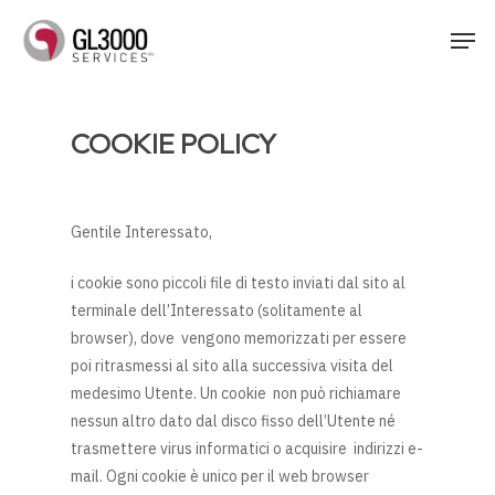
Skip
Men
to
main
content
COOKIE POLICY
Gentile Interessato,
i cookie sono piccoli file di testo inviati dal sito al
terminale dell’Interessato (solitamente al
browser), dove vengono memorizzati per essere
poi ritrasmessi al sito alla successiva visita del
medesimo Utente. Un cookie non può richiamare
nessun altro dato dal disco fisso dell’Utente né
trasmettere virus informatici o acquisire indirizzi e-
mail. Ogni cookie è unico per il web browser