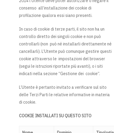
2014 l’Utente deve poter autorizzare o negare il
consenso all’installazione dei cookie di
profilazione qualora essi siano presenti.
In caso di cookie di terze parti, il sito non ha un
controllo diretto dei singoli cookie e non può
controllarli (non può né installarli direttamente né
cancellarli). L’Utente può comunque gestire questi
cookie attraverso le impostazioni del browser
(segui le istruzioni riportate più avanti), o i siti
indicati nella sezione “Gestione dei cookie”.
L’Utente è pertanto invitato a verificare sul sito
delle Terzi Parti le relative informative in materia
di cookie.
COOKIE INSTALLATI SU QUESTO SITO
Nome
Dominio
Tipologia
Prima